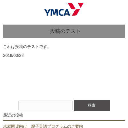
投稿のテスト
これは投稿のテストです。
2018/03/28
検
索:
最近の投稿
未就園児向け 親子英語プログラムのご案内