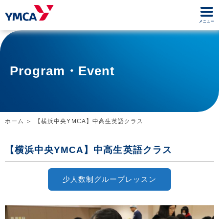
メニュー
Program・Event
ホーム
【横浜中央YMCA】中高生英語クラス
【横浜中央YMCA】中高生英語クラス
少人数制グループレッスン