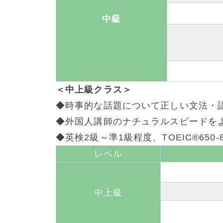
中級
＜中上級クラス＞
◆時事的な話題について正しい文法・
◆外国人講師のナチュラルスピードを
◆英検2級～準1級程度、TOEIC®65
レベル
中上級