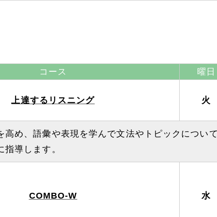
コース
曜日
上達するリスニング
火
を高め、語彙や表現を学んで文法やトピックについ
に指導します。
COMBO-W
水