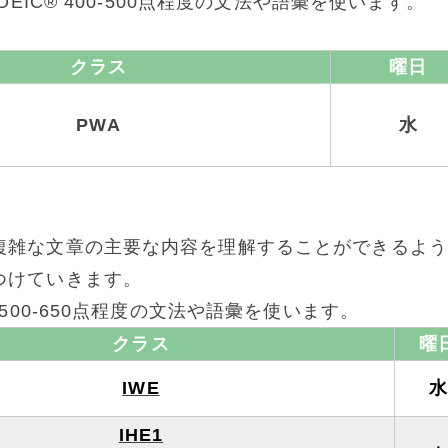
EIC® 400-500点程度の文法や語彙を使います。
クラス
曜日
PWA
水
複雑な文章の主要な内容を理解することができるよう
つけていきます。
500-650点程度の文法や語彙を使います。
クラス
曜
IWE
IHE1