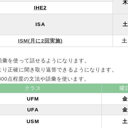
IHE2
ISA
ISM(月に2回実施)
語彙を使って話せるようになります。
より正確に聞き取り返答できるようになります。
0-800点程度の文法や語彙を使います。
クラス
曜
UFM
金
UFA
金
USM
土