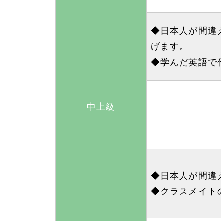
◆日本人が間違
げます。
◆学んだ英語で
中上級
◆日本人が間違
◆クラスメイト