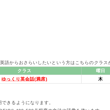
学英語からおさらいしたいという方はこちらのクラス
クラス
曜日
ゆっくり英会話(満席)
木
明できるようになります。