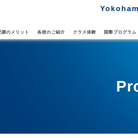
Yokoham
受講のメリット
各校のご紹介
クラス体験
国際プログラム
Pr