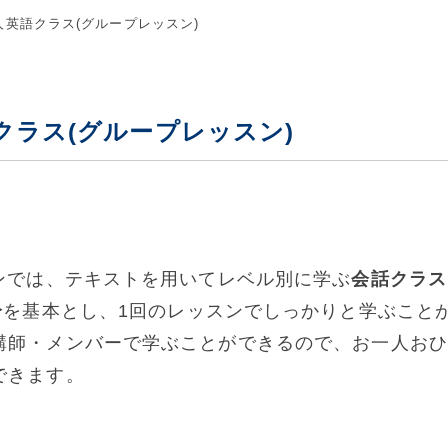
人英語クラス(グループレッスン)
クラス(グループレッスン)
ンでは、テキストを用いてレベル別に学ぶ
会話クラス
分
を基本とし、1回のレッスンでしっかりと学ぶこと
講師・メンバーで学ぶことができるので、お一人おひ
できます。