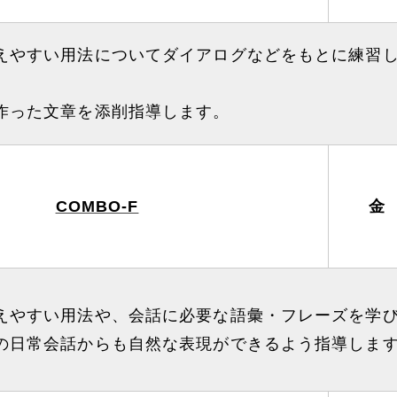
えやすい用法についてダイアログなどをもとに練習
作った文章を添削指導します。
COMBO-F
金
えやすい用法や、会話に必要な語彙・フレーズを学
の日常会話からも自然な表現ができるよう指導しま