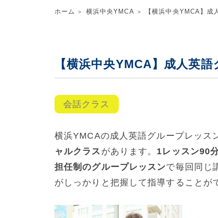
ホーム
横浜中央YMCA
【横浜中央YMCA】成
【横浜中央YMCA】成人英語
会話クラス
横浜YMCAの成人英語グループレッス
ャルクラス
があります。
1レッスン90
担任制のグループレッスン
で毎回同じ
がしっかりと把握して指導することが