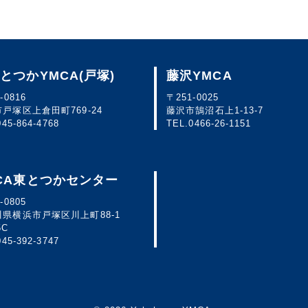
とつかYMCA
(戸塚)
藤沢YMCA
-0816
〒251-0025
戸塚区上倉田町769-24
藤沢市鵠沼石上1-13-7
045-864-4768
TEL.
0466-26-1151
CA東とつかセンター
-0805
県横浜市戸塚区川上町88-1
5C
045-392-3747