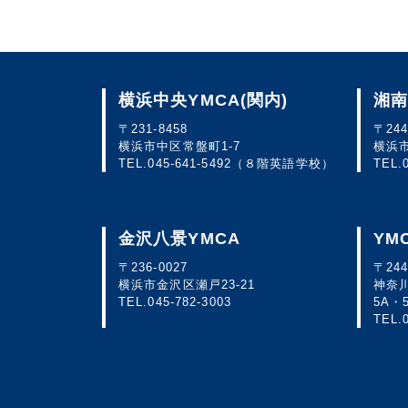
横浜中央YMCA
(関内)
湘南
〒231-8458
〒244
横浜市中区常盤町1-7
横浜市
TEL.
045-641-5492
（８階英語学校）
TEL.
金沢八景YMCA
YM
〒236-0027
〒244
横浜市金沢区瀬戸23-21
神奈川
TEL.
045-782-3003
5A・
TEL.