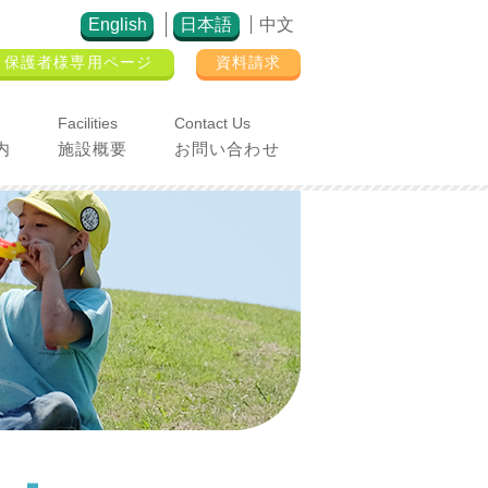
English
日本語
中文
保護者様専用ページ
資料請求
Facilities
Contact Us
内
施設概要
お問い合わせ