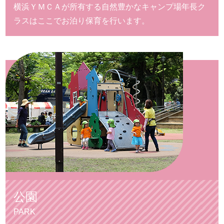
横浜ＹＭＣＡが所有する自然豊かなキャンプ場
年長ク
ラスはここでお泊り保育を行います。
公園
PARK