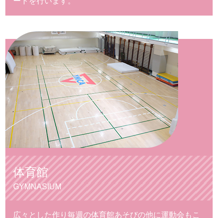
ートを行います。
体育館
GYMNASIUM
広々とした作り
毎週の体育館あそびの他に運動会もこ