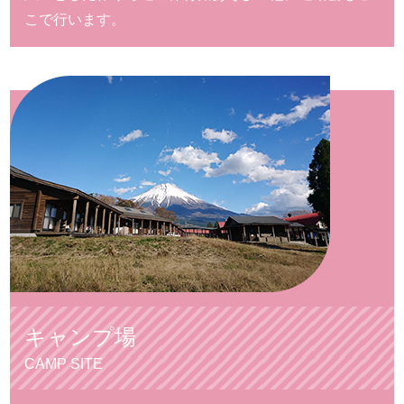
こで行います。
キャンプ場
CAMP SITE