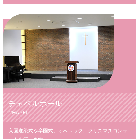
チャペルホール
CHAPEL
入園進級式や卒園式、オペレッタ、クリスマスコンサ